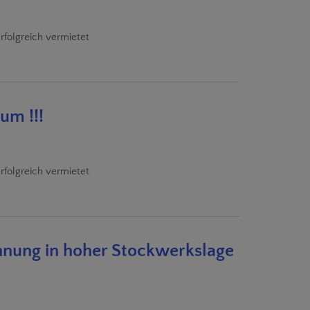
rfolgreich vermietet
um !!!
rfolgreich vermietet
hnung in hoher Stockwerkslage