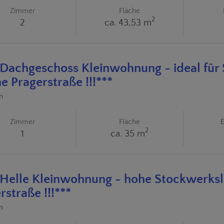
Zimmer
Fläche
2
2
ca. 43,53 m
! Dachgeschoss Kleinwohnung - ideal für 
e Pragerstraße !!!***
n
Zimmer
Fläche
E
2
1
ca. 35 m
! Helle Kleinwohnung - hohe Stockwerksl
rstraße !!!***
n