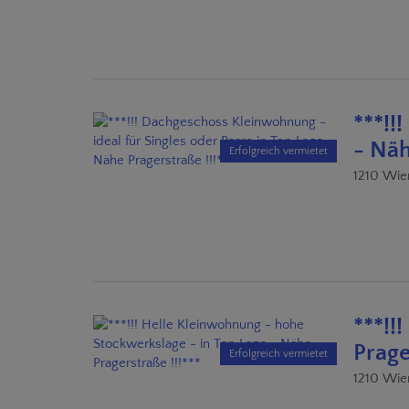
***!!
- Näh
Erfolgreich vermietet
1210 Wie
***!!
Prage
Erfolgreich vermietet
1210 Wie