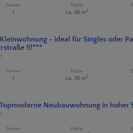
Zimmer
Fläche
E
2
1
ca. 36 m
! Kleinwohnung - ideal für Singles oder P
rstraße !!!***
n
Zimmer
Fläche
E
2
1
ca. 36 m
! Topmoderne Neubauwohnung in hoher S
n
Zimmer
Fläche
E