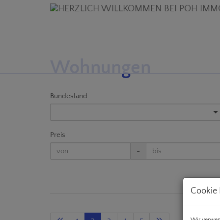
Wohnungen
Bundesland
Preis
-
Cookie 
Wir verwen