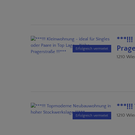
***!!
Prage
Erfolgreich vermietet
1210 Wie
***!!
1210 Wie
Erfolgreich vermietet