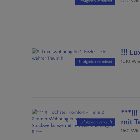
1210 Wie
Erfolgreich vermietet
!!! L
1010 Wi
Erfolgreich vermietet
***!!
mit T
Erfolgreich verkauft
1160 Wie