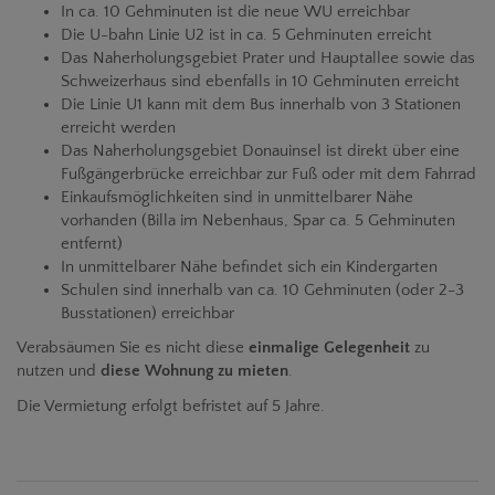
In ca. 10 Gehminuten ist die neue WU erreichbar
Die U-bahn Linie U2 ist in ca. 5 Gehminuten erreicht
Das Naherholungsgebiet Prater und Hauptallee sowie das
Schweizerhaus sind ebenfalls in 10 Gehminuten erreicht
Die Linie U1 kann mit dem Bus innerhalb von 3 Stationen
erreicht werden
Das Naherholungsgebiet Donauinsel ist direkt über eine
Fußgängerbrücke erreichbar zur Fuß oder mit dem Fahrrad
Einkaufsmöglichkeiten sind in unmittelbarer Nähe
vorhanden (Billa im Nebenhaus, Spar ca. 5 Gehminuten
entfernt)
In unmittelbarer Nähe befindet sich ein Kindergarten
Schulen sind innerhalb van ca. 10 Gehminuten (oder 2-3
Busstationen) erreichbar
Verabsäumen Sie es nicht diese
einmalige Gelegenheit
zu
nutzen und
diese Wohnung zu mieten
.
Die Vermietung erfolgt befristet auf 5 Jahre.