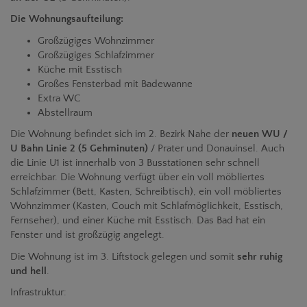
Die Wohnungsaufteilung:
Großzügiges Wohnzimmer
Großzügiges Schlafzimmer
Küche mit Esstisch
Großes Fensterbad mit Badewanne
Extra WC
Abstellraum
Die Wohnung befindet sich im 2. Bezirk Nahe der
neuen WU /
U Bahn Linie 2 (5 Gehminuten)
/ Prater und Donauinsel. Auch
die Linie U1 ist innerhalb von 3 Busstationen sehr schnell
erreichbar. Die Wohnung verfügt über ein voll möbliertes
Schlafzimmer (Bett, Kasten, Schreibtisch), ein voll möbliertes
Wohnzimmer (Kasten, Couch mit Schlafmöglichkeit, Esstisch,
Fernseher), und einer Küche mit Esstisch. Das Bad hat ein
Fenster und ist großzügig angelegt.
Die Wohnung ist im 3. Liftstock gelegen und somit
sehr ruhig
und hell
.
Infrastruktur: