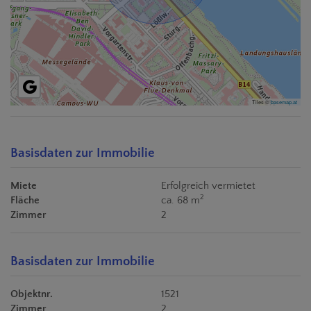
Tiles ©
basemap.at
Basisdaten zur Immobilie
Miete
Erfolgreich vermietet
2
Fläche
ca. 68 m
Zimmer
2
Basisdaten zur Immobilie
Objektnr.
1521
Zimmer
2