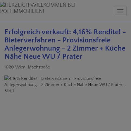
Navig
Erfolgreich verkauft: 4,16% Rendite! -
Bieterverfahren - Provisionsfreie
Anlegerwohnung - 2 Zimmer + Küche
Nähe Neue WU / Prater
1020 Wien
, Machstraße