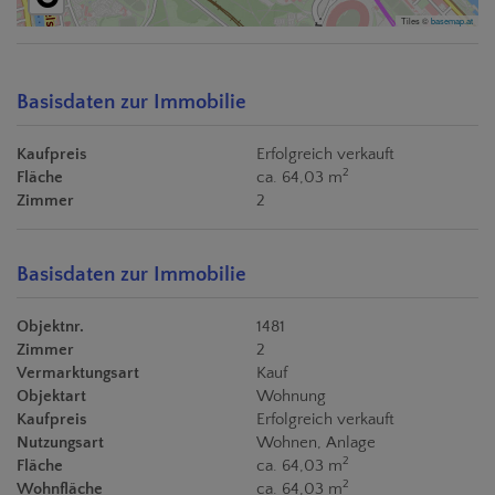
Tiles ©
basemap.at
Basisdaten zur Immobilie
Kaufpreis
Erfolgreich verkauft
2
Fläche
ca. 64,03 m
Zimmer
2
Basisdaten zur Immobilie
Objektnr.
1481
Zimmer
2
Vermarktungsart
Kauf
Objektart
Wohnung
Kaufpreis
Erfolgreich verkauft
Nutzungsart
Wohnen
Anlage
2
Fläche
ca. 64,03 m
2
Wohnfläche
ca. 64,03 m