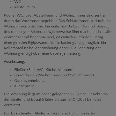
WC
Abstellraum
Küche, WC, Bad, Abstellraum und Wohnzimmer sind zentral
durch das Vorzimmer begehbar. Das Schlafzimmer ist durch das
Wohnzimmer betretbar. Ein einfacher Umbau, der nach Auszug
des derzeitigen Mieters möglicherweise Sinn macht, sodass alle
Zimmer zentral begehbar sind, ist einfach durch den Einzug
einer geraden Rigipswand mit Tür kostengünstig möglich. Ein
Kellerabteil ist bei der Wohnung dabei. Die Beheizung der
Wohnung erfolgt über eine Gasetagenheizung.
Ausstattung:
Fließen (Bad, WC, Küche, Vorraum)
Parkettboden (Wohnzimmer und Schlafzimmer)
Gasetagenheizung
Küchenzeile
Die Wohnung liegt im höher gelegenen EG (keine Einsicht von
der Straße) und ist auf 5 Jahre bis zum 31.07.2021 befristet
vermietet.
Der
bestehenden Mieter
ist bereits seit 5 Jahren in der