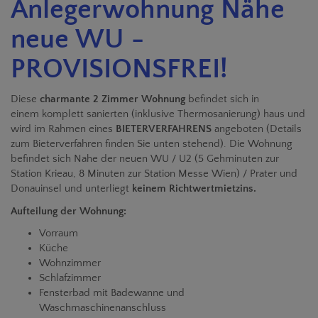
Anlegerwohnung Nähe
neue WU -
PROVISIONSFREI!
Diese
charmante 2 Zimmer Wohnung
befindet sich in
einem komplett sanierten (inklusive Thermosanierung) haus und
wird im Rahmen eines
BIETERVERFAHRENS
angeboten (Details
zum Bieterverfahren finden Sie unten stehend). Die Wohnung
befindet sich Nahe der neuen WU / U2 (5 Gehminuten zur
Station Krieau, 8 Minuten zur Station Messe Wien) / Prater und
Donauinsel und unterliegt
keinem Richtwertmietzins.
Aufteilung der Wohnung:
Vorraum
Küche
Wohnzimmer
Schlafzimmer
Fensterbad mit Badewanne und
Waschmaschinenanschluss