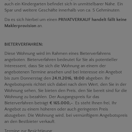
auch ein Kindergarten befindet sich in unmittelbarer Nähe. Ein
Spar und weitere Geschäfte innerhalb von ca. 5 Gehminuten.
Da es sich hierbei um einen
PRIVATVERKAUF handelt fällt keine
Maklerprovision
an.
BIETERVERFAHREN:
Diese Wohnung wird im Rahmen eines
Bieterverfahrens
angeboten. Bieterverfahren bedeutet für Sie als potentieller
Interessent, dass Sie sich die Wohnung an einem der
angebotenen Termine ansehen und bei Interesse ein Angebot
bis zum Donnerstag den
24.11.2016, 18:00
abgeben. Ihr
Angebotspreis richtet sich dabei nach dem Wert, den Sie in der
Wohnung sehen, Sie bieten den Preis, den Sie bereit sind für die
Wohnung zu bezahlen. Der Ausgangspreis für das
Bieterverfahren beträgt
€ 165.000,-
. Es steht Ihnen frei, Ihr
Angebot zu einem höheren oder auch geringeren Preis
abzugeben. Die Wohnung wird, bei vernünftigem Angebotspreis
an den Bestbieter verkauft.
Termine zur Besichtigung: