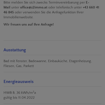
Bitte melden Sie sich zwecks Terminvereinbarung per
E-
Mail
unter
office@z2immo.at
oder telefonisch unter
+43 660 41
46 845
oder verwenden Sie die Anfragefunktion Ihrer
Immobilienwebsite.
Wir freuen uns auf Ihre Anfrage!
Ausstattung
Bad mit Fenster
Badewanne
Einbauküche
Etagenheizung
Fliesen
Gas
Parkett
Energieausweis
2
HWB
B, 36 kWh/m
a
gültig bis
11.04.2022