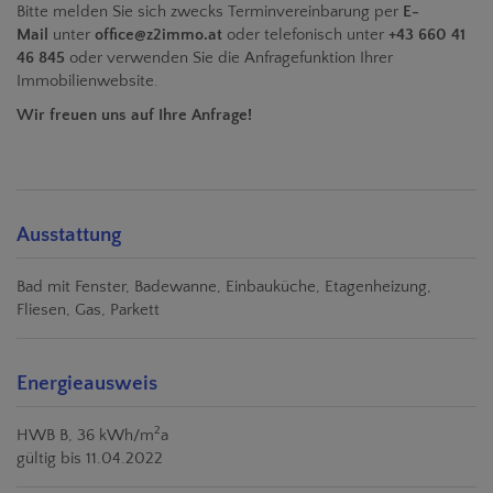
Bitte melden Sie sich zwecks Terminvereinbarung per
E-
Mail
unter
office@z2immo.at
oder telefonisch unter
+43 660 41
46 845
oder verwenden Sie die Anfragefunktion Ihrer
Immobilienwebsite.
Wir freuen uns auf Ihre Anfrage!
Ausstattung
Bad mit Fenster
Badewanne
Einbauküche
Etagenheizung
Fliesen
Gas
Parkett
Energieausweis
2
HWB
B, 36 kWh/m
a
gültig bis
11.04.2022