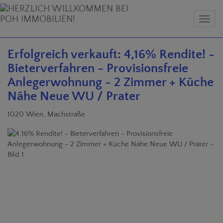
Navig
Erfolgreich verkauft: 4,16% Rendite! -
Bieterverfahren - Provisionsfreie
Anlegerwohnung - 2 Zimmer + Küche
Nähe Neue WU / Prater
1020 Wien
, Machstraße