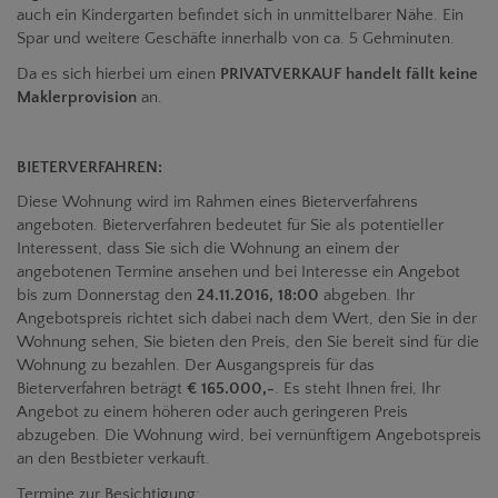
auch ein Kindergarten befindet sich in unmittelbarer Nähe. Ein
Spar und weitere Geschäfte innerhalb von ca. 5 Gehminuten.
Da es sich hierbei um einen
PRIVATVERKAUF handelt fällt keine
Maklerprovision
an.
BIETERVERFAHREN:
Diese Wohnung wird im Rahmen eines
Bieterverfahrens
angeboten. Bieterverfahren bedeutet für Sie als potentieller
Interessent, dass Sie sich die Wohnung an einem der
angebotenen Termine ansehen und bei Interesse ein Angebot
bis zum Donnerstag den
24.11.2016, 18:00
abgeben. Ihr
Angebotspreis richtet sich dabei nach dem Wert, den Sie in der
Wohnung sehen, Sie bieten den Preis, den Sie bereit sind für die
Wohnung zu bezahlen. Der Ausgangspreis für das
Bieterverfahren beträgt
€ 165.000,-
. Es steht Ihnen frei, Ihr
Angebot zu einem höheren oder auch geringeren Preis
abzugeben. Die Wohnung wird, bei vernünftigem Angebotspreis
an den Bestbieter verkauft.
Termine zur Besichtigung: