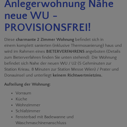
Anlegerwohnung Nähe
neue WU -
PROVISIONSFREI!
Diese
charmante 2 Zimmer Wohnung
befindet sich in
einem komplett sanierten (inklusive Thermosanierung) haus und
wird im Rahmen eines
BIETERVERFAHRENS
angeboten (Details
zum Bieterverfahren finden Sie unten stehend). Die Wohnung
befindet sich Nahe der neuen WU / U2 (5 Gehminuten zur
Station Krieau, 8 Minuten zur Station Messe Wien) / Prater und
Donauinsel und unterliegt
keinem Richtwertmietzins.
Aufteilung der Wohnung:
Vorraum
Küche
Wohnzimmer
Schlafzimmer
Fensterbad mit Badewanne und
Waschmaschinenanschluss