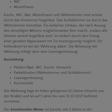
WC
Abstellraum
Küche, WC, Bad, Abstellraum und Wohnzimmer sind zentral
durch das Vorzimmer begehbar. Das Schlafzimmer ist durch das
Wohnzimmer betretbar. Ein einfacher Umbau, der nach Auszug
des derzeitigen Mieters möglicherweise Sinn macht, sodass alle
Zimmer zentral begehbar sind, ist einfach durch den Einzug
einer geraden Rigipswand mit Tür kostengünstig möglich. Ein
Kellerabteil ist bei der Wohnung dabei. Die Beheizung der
Wohnung erfolgt über eine Gasetagenheizung.
Ausstattung:
Fließen (Bad, WC, Küche, Vorraum)
Parkettboden (Wohnzimmer und Schlafzimmer)
Gasetagenheizung
Küchenzeile
Die Wohnung liegt im höher gelegenen EG (keine Einsicht von
der Straße) und ist auf 5 Jahre bis zum 31.07.2021 befristet
vermietet.
Der
bestehenden Mieter
ist bereits seit 5 Jahren in der