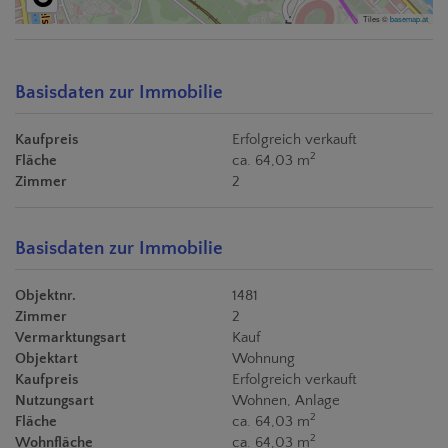
Tiles ©
basemap.at
Basisdaten zur Immobilie
Kaufpreis
Erfolgreich verkauft
2
Fläche
ca. 64,03 m
Zimmer
2
Basisdaten zur Immobilie
Objektnr.
1481
Zimmer
2
Vermarktungsart
Kauf
Objektart
Wohnung
Kaufpreis
Erfolgreich verkauft
Nutzungsart
Wohnen
Anlage
2
Fläche
ca. 64,03 m
2
Wohnfläche
ca. 64,03 m