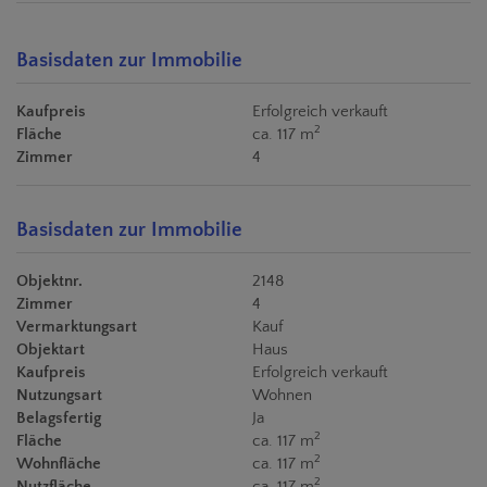
Basisdaten zur Immobilie
Kaufpreis
Erfolgreich verkauft
2
Fläche
ca. 117 m
Zimmer
4
Basisdaten zur Immobilie
Objektnr.
2148
Zimmer
4
Vermarktungsart
Kauf
Objektart
Haus
Kaufpreis
Erfolgreich verkauft
Nutzungsart
Wohnen
Belagsfertig
Ja
2
Fläche
ca. 117 m
2
Wohnfläche
ca. 117 m
2
Nutzfläche
ca. 117 m