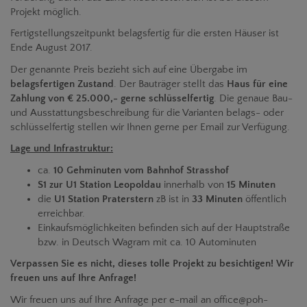
Projekt möglich.
Fertigstellungszeitpunkt belagsfertig für die ersten Häuser ist
Ende August 2017.
Der genannte Preis bezieht sich auf eine Übergabe im
belagsfertigen Zustand
. Der Bauträger stellt das
Haus für eine
Zahlung von € 25.000,- gerne schlüsselfertig
. Die genaue Bau-
und Ausstattungsbeschreibung für die Varianten belags- oder
schlüsselfertig stellen wir Ihnen gerne per Email zur Verfügung.
Lage und Infrastruktur:
ca.
10 Gehminuten vom Bahnhof Strasshof
S1 zur U1 Station Leopoldau
innerhalb von
15 Minuten
die
U1 Station Praterstern
zB ist in
33 Minuten
öffentlich
erreichbar.
Einkaufsmöglichkeiten befinden sich auf der Hauptstraße
bzw. in Deutsch Wagram mit ca. 10 Autominuten
Verpassen Sie es nicht, dieses tolle Projekt zu besichtigen! Wir
freuen uns auf Ihre Anfrage!
Wir freuen uns auf Ihre Anfrage per e-mail an office@poh-