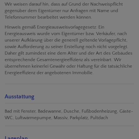
Wir weisen darauf hin, dass auf Grund der Nachweispflicht
gegenüber dem Eigentümer nur Anfragen mit Name und
Telefonnummer bearbeitet werden können.
Hinweis gemäß Energieausweisvorlagegesetz: Ein
Energieausweis wurde vom Eigentümer bzw. Verkäufer, nach
unserer Aufklärung über die generell geltende Vorlagepflicht,
sowie Aufforderung zu seiner Erstellung noch nicht vorgelegt.
Daher gilt zumindest eine dem Alter und der Art des Gebäudes
entsprechende Gesamtenergieeffizienz als vereinbart. Wir
übernehmen keinerlei Gewähr oder Haftung für die tatsächliche
Energieeffizienz der angebotenen Immobilie.
Ausstattung
Bad mit Fenster
Badewanne
Dusche
Fußbodenheizung
Gäste-
WC
Luftwärmepumpe
Massiv
Parkplatz
Pultdach
Lageplan