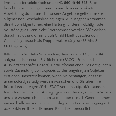
immo.at oder
telefonisch
unter
+43 660 41 46 845
. Bitte
beachten Sie: Die Eigentümer wünschen eine diskrete
Abwicklung durch uns. Für unsere Angebote gelten unsere
allgemeinen Geschäftsbedingungen. Alle Angaben stammen
direkt vom Eigentümer, eine Haftung für deren Richtig- oder
Vollständigkeit kann nicht übernommen werden. Wir weisen
darauf hin, dass die Firma poh GmbH kraft bestehenden
Geschäftsgebrauch als Doppelmakler tätig ist (§5 Abs 3
Maklergesetz).
Bitte haben Sie dafür Verständnis, dass wir seit 13. Juni 2014
aufgrund einer neuen EU-Richtlinie (FAGG - Fern- und
Auswärtsgeschäfte Gesetz) Detailinformationen, Besichtigungen
sowie Zusendung von Exposés zu den angefragten Objekten
erst dann umsetzen können, wenn Sie bestätigen, dass Sie
unser sofortiges tätig werden wünschen und Sie über Ihre
Rücktrittsrechte gemäß §11 FAGG von uns aufgeklärt wurden.
Nachdem Sie uns Ihre Anfrage gesendet haben, erhalten Sie von
uns alle wesentlichen Informationen per e-mail. Gerne nehmen
wir auch alle wesentlichen Unterlagen zur Erstbesichtigung mit
oder erklären Ihnen die neuen Richtlinien persönlich.