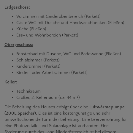
Erdgeschoss:
Vorzimmer mit Garderobenbereich (Parkett)
Gäste WC mit Dusche und Handwaschbecken (Fließen)
Küche (Fließen)
Ess- und Wohnbereich (Parkett)
Obergeschoss:
Fensterbad mit Dusche, WC und Badewanne (Fließen)
Schlafzimmer (Parkett)
Kinderzimmer (Parkett)
Kinder- oder Arbeitszimmer (Parkett)
Keller:
Technikraum
Großer, 2. Kellerraum (ca. 44 m²)
Die Beheizung des Hauses erfolgt über eine
Luftwärmepumpe
(200L Speicher).
Dies ist eine kostengünstige und sehr
umweltschonende Form der Beheizung. Eine Leerverrohrung für
eine Photovoltaik- und Solaranlage ist vorhanden. Eine
Förderung durch das Land Niederösterreich ist bei diesem