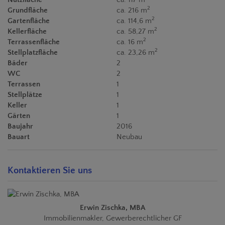
2
Grundfläche
ca. 216 m
2
Gartenfläche
ca. 114,6 m
2
Kellerfläche
ca. 58,27 m
2
Terrassenfläche
ca. 16 m
2
Stellplatzfläche
ca. 23,26 m
Bäder
2
WC
2
Terrassen
1
Stellplätze
1
Keller
1
Gärten
1
Baujahr
2016
Bauart
Neubau
Kontaktieren Sie uns
Erwin Zischka, MBA
Immobilienmakler, Gewerberechtlicher GF