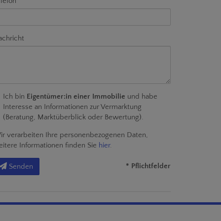
lefon
chricht
Ich bin
Eigentümer:in einer Immobilie
und habe
Interesse an Informationen zur Vermarktung
(Beratung, Marktüberblick oder Bewertung).
r verarbeiten Ihre personenbezogenen Daten,
itere Informationen finden Sie
hier
.
* Pflichtfelder
Senden