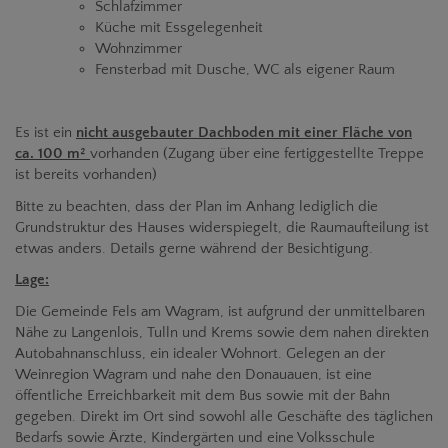
Schlafzimmer
Küche mit Essgelegenheit
Wohnzimmer
Fensterbad mit Dusche, WC als eigener Raum
Es ist ein
nicht ausgebauter Dachboden mit einer Fläche von
ca. 100 m²
vorhanden (Zugang über eine fertiggestellte Treppe
ist bereits vorhanden)
Bitte zu beachten, dass der Plan im Anhang lediglich die
Grundstruktur des Hauses widerspiegelt, die Raumaufteilung ist
etwas anders. Details gerne während der Besichtigung.
Lage:
Die Gemeinde Fels am Wagram, ist aufgrund der unmittelbaren
Nähe zu Langenlois, Tulln und Krems sowie dem nahen direkten
Autobahnanschluss, ein idealer Wohnort. Gelegen an der
Weinregion Wagram und nahe den Donauauen, ist eine
öffentliche Erreichbarkeit mit dem Bus sowie mit der Bahn
gegeben. Direkt im Ort sind sowohl alle Geschäfte des täglichen
Bedarfs sowie Ärzte, Kindergärten und eine Volksschule