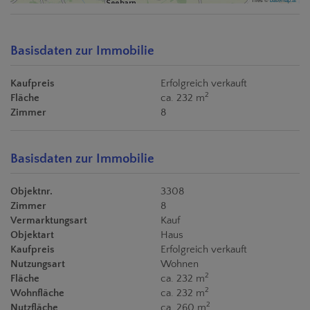
Basisdaten zur Immobilie
Kaufpreis
Erfolgreich verkauft
2
Fläche
ca. 232 m
Zimmer
8
Basisdaten zur Immobilie
Objektnr.
3308
Zimmer
8
Vermarktungsart
Kauf
Objektart
Haus
Kaufpreis
Erfolgreich verkauft
Nutzungsart
Wohnen
2
Fläche
ca. 232 m
2
Wohnfläche
ca. 232 m
2
Nutzfläche
ca. 260 m