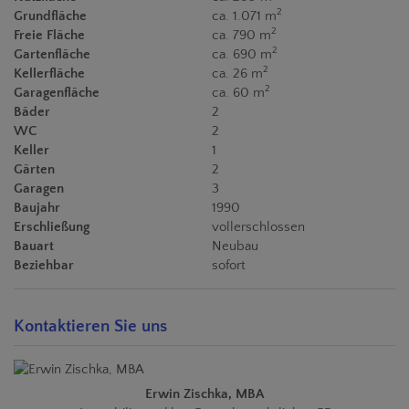
2
Grundfläche
ca. 1.071 m
2
Freie Fläche
ca. 790 m
2
Gartenfläche
ca. 690 m
2
Kellerfläche
ca. 26 m
2
Garagenfläche
ca. 60 m
Bäder
2
WC
2
Keller
1
Gärten
2
Garagen
3
Baujahr
1990
Erschließung
vollerschlossen
Bauart
Neubau
Beziehbar
sofort
Kontaktieren Sie uns
Erwin Zischka, MBA