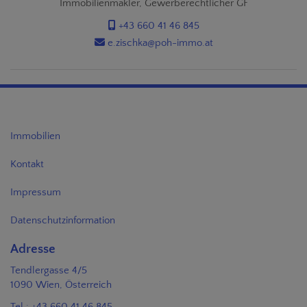
Immobilienmakler, Gewerberechtlicher GF
+43 660 41 46 845
e.zischka@poh-immo.at
Immobilien
Kontakt
Impressum
Datenschutzinformation
Adresse
Tendlergasse 4/5
1090 Wien, Österreich
Tel.:
+43 660 41 46 845