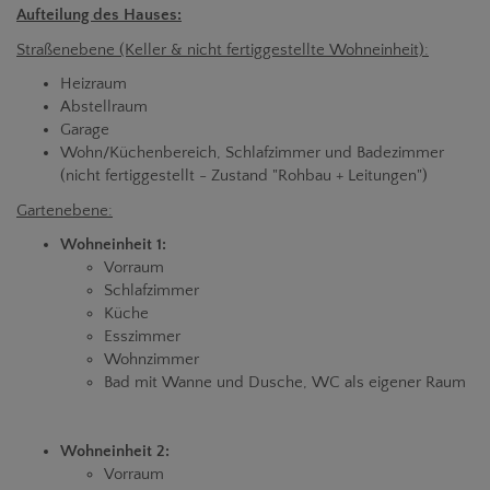
Aufteilung des Hauses:
Straßenebene (Keller & nicht fertiggestellte Wohneinheit):
Heizraum
Abstellraum
Garage
Wohn/Küchenbereich, Schlafzimmer und Badezimmer
(nicht fertiggestellt - Zustand "Rohbau + Leitungen")
Gartenebene:
Wohneinheit 1:
Vorraum
Schlafzimmer
Küche
Esszimmer
Wohnzimmer
Bad mit Wanne und Dusche, WC als eigener Raum
Wohneinheit 2:
Vorraum