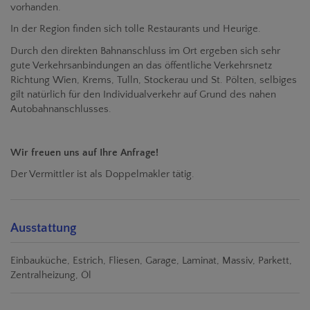
vorhanden.
In der Region finden sich tolle Restaurants und Heurige.
Durch den direkten Bahnanschluss im Ort ergeben sich sehr
gute Verkehrsanbindungen an das öffentliche Verkehrsnetz
Richtung Wien, Krems, Tulln, Stockerau und St. Pölten, selbiges
gilt natürlich für den Individualverkehr auf Grund des nahen
Autobahnanschlusses.
Wir freuen uns auf Ihre Anfrage!
Der Vermittler ist als Doppelmakler tätig.
Ausstattung
Einbauküche
Estrich
Fliesen
Garage
Laminat
Massiv
Parkett
Zentralheizung
Öl